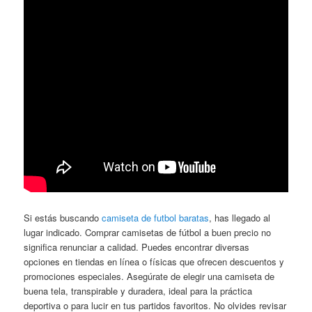
Si estás buscando
camiseta de futbol baratas
, has llegado al
lugar indicado. Comprar camisetas de fútbol a buen precio no
significa renunciar a calidad. Puedes encontrar diversas
opciones en tiendas en línea o físicas que ofrecen descuentos y
promociones especiales. Asegúrate de elegir una camiseta de
buena tela, transpirable y duradera, ideal para la práctica
deportiva o para lucir en tus partidos favoritos. No olvides revisar