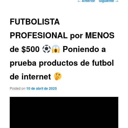
←
Anterior
Siguiente
→
de
entradas
FUTBOLISTA
PROFESIONAL por MENOS
de $500
Poniendo a
prueba productos de futbol
de internet
Posted on
10 de abril de 2025