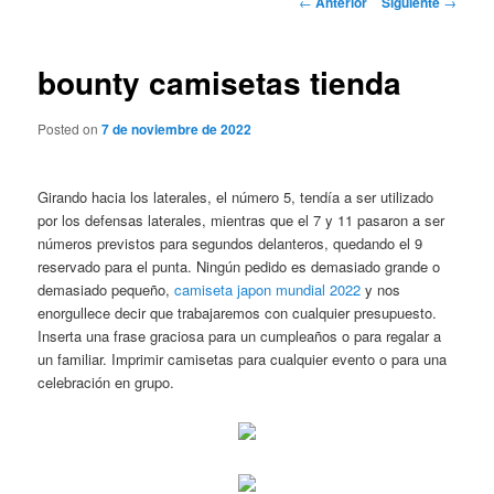
←
Anterior
Siguiente
→
de
entradas
bounty camisetas tienda
Posted on
7 de noviembre de 2022
Girando hacia los laterales, el número 5, tendía a ser utilizado
por los defensas laterales, mientras que el 7 y 11 pasaron a ser
números previstos para segundos delanteros, quedando el 9
reservado para el punta. Ningún pedido es demasiado grande o
demasiado pequeño,
camiseta japon mundial 2022
y nos
enorgullece decir que trabajaremos con cualquier presupuesto.
Inserta una frase graciosa para un cumpleaños o para regalar a
un familiar. Imprimir camisetas para cualquier evento o para una
celebración en grupo.