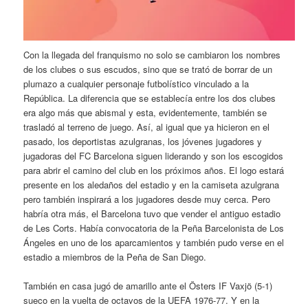
Con la llegada del franquismo no solo se cambiaron los nombres
de los clubes o sus escudos, sino que se trató de borrar de un
plumazo a cualquier personaje futbolístico vinculado a la
República. La diferencia que se establecía entre los dos clubes
era algo más que abismal y esta, evidentemente, también se
trasladó al terreno de juego. Así, al igual que ya hicieron en el
pasado, los deportistas azulgranas, los jóvenes jugadores y
jugadoras del FC Barcelona siguen liderando y son los escogidos
para abrir el camino del club en los próximos años. El logo estará
presente en los aledaños del estadio y en la camiseta azulgrana
pero también inspirará a los jugadores desde muy cerca. Pero
habría otra más, el Barcelona tuvo que vender el antiguo estadio
de Les Corts. Había convocatoria de la Peña Barcelonista de Los
Ángeles en uno de los aparcamientos y también pudo verse en el
estadio a miembros de la Peña de San Diego.
También en casa jugó de amarillo ante el Östers IF Vaxjö (5-1)
sueco en la vuelta de octavos de la UEFA 1976-77. Y en la