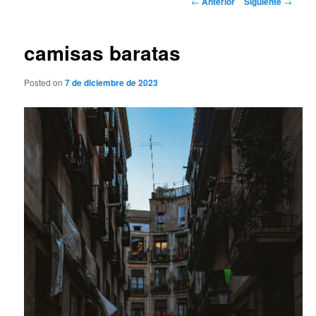
←
Anterior
Siguiente
→
de
entradas
camisas baratas
Posted on
7 de diciembre de 2023