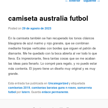
←
Anterior
Siguiente
→
de
entradas
camiseta australia futbol
Posted on
29 de agosto de 2023
En la camiseta también se han recuperado los tonos clásicos
blaugrana de azul marino y rojo granate, que se combinan
mediante franjas verticales con bordes que siguen el patrón de
diamante. Me he quedado con la boca abierta al ver todo lo que
lleva. Es impresionante, lleva tantas cosas que se me acaban
las ideas para llenarlo. Lo compré para regalo, y no puedo estar
más contenta. El joyero tiene un diseño muy original y es muy
grande.
Esta entrada fue publicada en
Uncategorized
y etiquetada
camisetas 2019
,
camisetas baratas guns n roses
,
samarreta
futbol
por
istern
. Guarda
enlace permanente
.