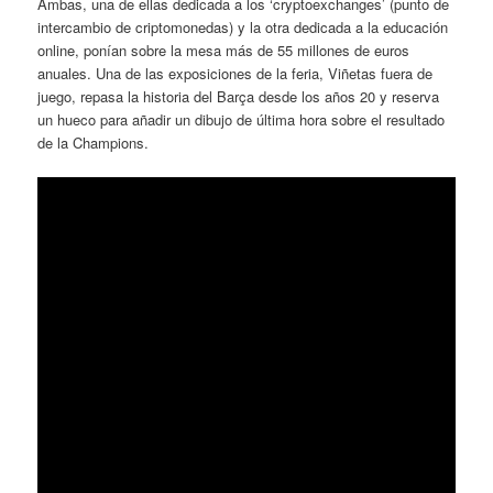
Ambas, una de ellas dedicada a los ‘cryptoexchanges’ (punto de
intercambio de criptomonedas) y la otra dedicada a la educación
online, ponían sobre la mesa más de 55 millones de euros
anuales. Una de las exposiciones de la feria, Viñetas fuera de
juego, repasa la historia del Barça desde los años 20 y reserva
un hueco para añadir un dibujo de última hora sobre el resultado
de la Champions.