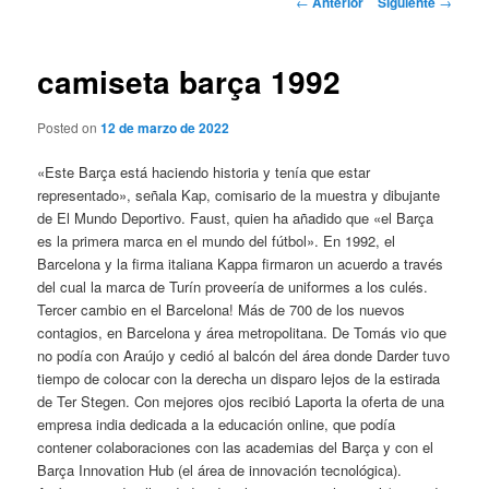
←
Anterior
Siguiente
→
de
entradas
camiseta barça 1992
Posted on
12 de marzo de 2022
«Este Barça está haciendo historia y tenía que estar
representado», señala Kap, comisario de la muestra y dibujante
de El Mundo Deportivo. Faust, quien ha añadido que «el Barça
es la primera marca en el mundo del fútbol». En 1992, el
Barcelona y la firma italiana Kappa firmaron un acuerdo a través
del cual la marca de Turín proveería de uniformes a los culés.
Tercer cambio en el Barcelona! Más de 700 de los nuevos
contagios, en Barcelona y área metropolitana. De Tomás vio que
no podía con Araújo y cedió al balcón del área donde Darder tuvo
tiempo de colocar con la derecha un disparo lejos de la estirada
de Ter Stegen. Con mejores ojos recibió Laporta la oferta de una
empresa india dedicada a la educación online, que podía
contener colaboraciones con las academias del Barça y con el
Barça Innovation Hub (el área de innovación tecnológica).