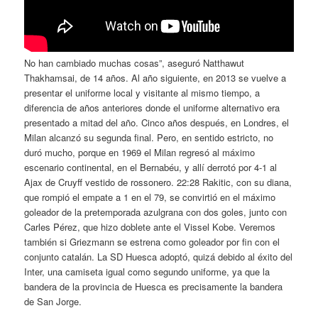
No han cambiado muchas cosas”, aseguró Natthawut
Thakhamsai, de 14 años. Al año siguiente, en 2013 se vuelve a
presentar el uniforme local y visitante al mismo tiempo, a
diferencia de años anteriores donde el uniforme alternativo era
presentado a mitad del año. Cinco años después, en Londres, el
Milan alcanzó su segunda final. Pero, en sentido estricto, no
duró mucho, porque en 1969 el Milan regresó al máximo
escenario continental, en el Bernabéu, y allí derrotó por 4-1 al
Ajax de Cruyff vestido de rossonero. 22:28 Rakitic, con su diana,
que rompió el empate a 1 en el 79, se convirtió en el máximo
goleador de la pretemporada azulgrana con dos goles, junto con
Carles Pérez, que hizo doblete ante el Vissel Kobe. Veremos
también si Griezmann se estrena como goleador por fin con el
conjunto catalán. La SD Huesca adoptó, quizá debido al éxito del
Inter, una camiseta igual como segundo uniforme, ya que la
bandera de la provincia de Huesca es precisamente la bandera
de San Jorge.