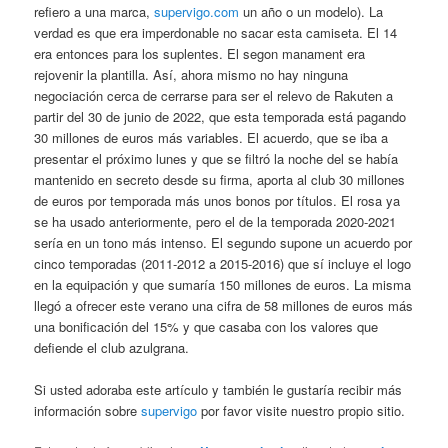
refiero a una marca,
supervigo.com
un año o un modelo). La
verdad es que era imperdonable no sacar esta camiseta. El 14
era entonces para los suplentes. El segon manament era
rejovenir la plantilla. Así, ahora mismo no hay ninguna
negociación cerca de cerrarse para ser el relevo de Rakuten a
partir del 30 de junio de 2022, que esta temporada está pagando
30 millones de euros más variables. El acuerdo, que se iba a
presentar el próximo lunes y que se filtró la noche del se había
mantenido en secreto desde su firma, aporta al club 30 millones
de euros por temporada más unos bonos por títulos. El rosa ya
se ha usado anteriormente, pero el de la temporada 2020-2021
sería en un tono más intenso. El segundo supone un acuerdo por
cinco temporadas (2011-2012 a 2015-2016) que sí incluye el logo
en la equipación y que sumaría 150 millones de euros. La misma
llegó a ofrecer este verano una cifra de 58 millones de euros más
una bonificación del 15% y que casaba con los valores que
defiende el club azulgrana.
Si usted adoraba este artículo y también le gustaría recibir más
información sobre
supervigo
por favor visite nuestro propio sitio.