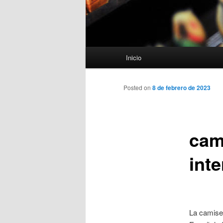
Menú
Inicio
principal
Posted on
8 de febrero de 2023
cam
inte
La camiset