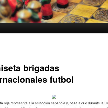
iseta brigadas
rnacionales futbol
a roja representa a la selección española y, pese a que durante la Gu