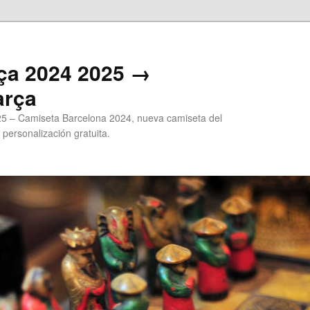
ça 2024 2025 →
arça
5 – Camiseta Barcelona 2024, nueva camiseta del
 personalización gratuita.