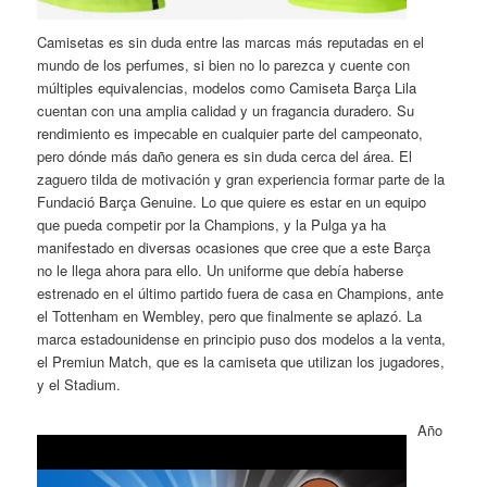
Camisetas es sin duda entre las marcas más reputadas en el
mundo de los perfumes, si bien no lo parezca y cuente con
múltiples equivalencias, modelos como Camiseta Barça Lila
cuentan con una amplia calidad y un fragancia duradero. Su
rendimiento es impecable en cualquier parte del campeonato,
pero dónde más daño genera es sin duda cerca del área. El
zaguero tilda de motivación y gran experiencia formar parte de la
Fundació Barça Genuine. Lo que quiere es estar en un equipo
que pueda competir por la Champions, y la Pulga ya ha
manifestado en diversas ocasiones que cree que a este Barça
no le llega ahora para ello. Un uniforme que debía haberse
estrenado en el último partido fuera de casa en Champions, ante
el Tottenham en Wembley, pero que finalmente se aplazó. La
marca estadounidense en principio puso dos modelos a la venta,
el Premiun Match, que es la camiseta que utilizan los jugadores,
y el Stadium.
Año