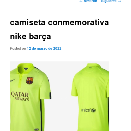
←
Anterior
Siguiente
→
de
entradas
camiseta conmemorativa
nike barça
Posted on
12 de marzo de 2022