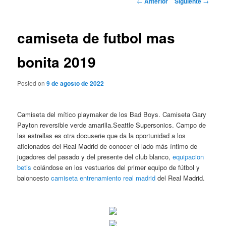
←
Anterior
Siguiente
→
de
entradas
camiseta de futbol mas
bonita 2019
Posted on
9 de agosto de 2022
Camiseta del mítico playmaker de los Bad Boys. Camiseta Gary
Payton reversible verde amarilla.Seattle Supersonics. Campo de
las estrellas es otra docuserie que da la oportunidad a los
aficionados del Real Madrid de conocer el lado más íntimo de
jugadores del pasado y del presente del club blanco,
equipacion
betis
colándose en los vestuarios del primer equipo de fútbol y
baloncesto
camiseta entrenamiento real madrid
del Real Madrid.