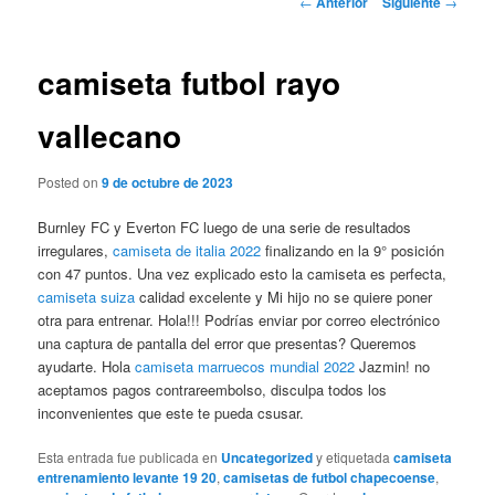
←
Anterior
Siguiente
→
de
entradas
camiseta futbol rayo
vallecano
Posted on
9 de octubre de 2023
Burnley FC y Everton FC luego de una serie de resultados
irregulares,
camiseta de italia 2022
finalizando en la 9° posición
con 47 puntos. Una vez explicado esto la camiseta es perfecta,
camiseta suiza
calidad excelente y Mi hijo no se quiere poner
otra para entrenar. Hola!!! Podrías enviar por correo electrónico
una captura de pantalla del error que presentas? Queremos
ayudarte. Hola
camiseta marruecos mundial 2022
Jazmin! no
aceptamos pagos contrareembolso, disculpa todos los
inconvenientes que este te pueda csusar.
Esta entrada fue publicada en
Uncategorized
y etiquetada
camiseta
entrenamiento levante 19 20
,
camisetas de futbol chapecoense
,