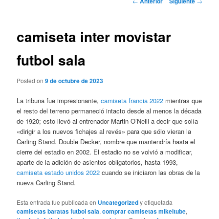
←
Anterior
Siguiente
→
de
entradas
camiseta inter movistar
futbol sala
Posted on
9 de octubre de 2023
La tribuna fue impresionante,
camiseta francia 2022
mientras que
el resto del terreno permaneció intacto desde al menos la década
de 1920; esto llevó al entrenador Martin O’Neill a decir que solía
«dirigir a los nuevos fichajes al revés» para que sólo vieran la
Carling Stand. Double Decker, nombre que mantendría hasta el
cierre del estadio en 2002. El estadio no se volvió a modificar,
aparte de la adición de asientos obligatorios, hasta 1993,
camiseta estado unidos 2022
cuando se iniciaron las obras de la
nueva Carling Stand.
Esta entrada fue publicada en
Uncategorized
y etiquetada
camisetas baratas futbol sala
,
comprar camisetas mikeltube
,