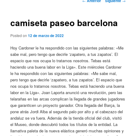
←
Anterior
Siguiente
→
de
entradas
camiseta paseo barcelona
Posted on
12 de marzo de 2022
Hoy Cardoner le ha respondido con las siguientes palabras: «Me
sabe mal, pero tengo que decirle ‘zapatero, a tus zapatos’. El
espacio que nos ocupa lo tratamos nosotros. Tebas está
haciendo una buena labor en la Liga». Este miércoles Cardoner
le ha respondido con las siguientes palabras: «Me sabe mal,
pero tengo que decirle ‘zapatero, a tus zapatos’. El espacio que
nos ocupa lo tratamos nosotros. Tebas está haciendo una buena
labor en la Liga». Joan Laporta anunció una revolución, pero las
telarañas en las arcas complican la llegada de grandes jugadores
que garanticen un proyecto ganador. Otra llegada del Barça, la
pone atrás Jordi Alba al segundo palo por alto y el cabezazo del
andaluz se va fuera. Además de la tienda oficial del club, visitó
el Museo, donde descubrió todos los títulos de la entidad. La
llamativa paleta de la nueva elástica generó muchas opiniones y