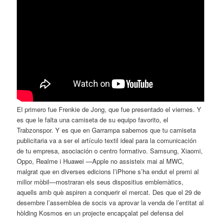
El primero fue Frenkie de Jong, que fue presentado el viernes. Y
es que le falta una camiseta de su equipo favorito, el
Trabzonspor. Y es que en Garrampa sabemos que tu camiseta
publicitaria va a ser el artículo textil ideal para la comunicación
de tu empresa, asociación o centro formativo. Samsung, Xiaomi,
Oppo, Realme i Huawei —Apple no assisteix mai al MWC,
malgrat que en diverses edicions l’iPhone s’ha endut el premi al
millor mòbil—mostraran els seus dispositius emblemàtics,
aquells amb què aspiren a conquerir el mercat. Des que el 29 de
desembre l’assemblea de socis va aprovar la venda de l’entitat al
hòlding Kosmos en un projecte encapçalat pel defensa del