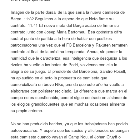
Imagen de la parte dorsal de la que sería la nueva camiseta del
Barça. 11:32 Seguimos a la espera de que Neto firme su
contrato. 11:41 El nuevo meta del Barça acaba de firmar su
contrato junto con Josep Maria Bartomeu. Esa optimista cifra
será el punto de partida a la hora de hablar con posibles
patrocinadores una vez que el FC Barcelona y Rakuten terminen
contrato al final de la próxima temporada. Ahora, sin perder la
humildad que le caracteriza, esa inteligencia que desquicia a los
rivales ha vuelto a las botas de Pedri, volviendo con ella la
alegría de su juego. El presidente del Barcelona, Sandro Rosell,
ha aplaudido en el acto la propuesta de camiseta que
comercializará en breve Nike, prenda que este año ha vuelto a
elaborarse con poliéster reciclado. La diferencia que marca en el
campo no es cuestionable, pero él sigue centrado en aislarse de
los elogios grandilocuentes que en muchas ocasiones alimenta
su propio entorno.
No se han producido heridos, ya que los trabajadores han podido
autoevacuarse. Y espero que los socios y aficionados se pongan
esta camiseta cuando vayan al Camp Nou, al Johan Cruyff o