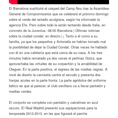
El Barcelona sustituirá el césped del Camp Nou tras la Asamblea
General de Compromisarios que se celebrará el próximo domingo
sobre el verde del estadio azulgrana, según ha informado la
agencia Efe. Pero sobre todo le están tentando desde Italia, en
concreto de la Juventus. 08:00 Barcelona | Últimas noticias
sobre la ciudad condal, en directo | ¡ Tanto a él como a su
familia, ya que los pequeños y Antonella se habían tomado mal
la posibilidad de dejar la Ciudad Condal. Otras veces he hablado
con él en una cafetería que está cerca de su casa. A los tres
minutos había rematado ya dos veces el pertinaz Güiza, que
aprovechaba las virtudes de su corpachón y la amabilidad de
Oleguer. En la parte positiva, el regreso de las medias negras. A
nivel de diseño la camiseta centra el escudo y presenta dos
franjas azules en la parte fronta. La parte agridulce del uniforme
bético es que al parecer, el club sevillano va a llevar pantalón y
medias verdes.
El conjunto se completa con pantalón y calcetines en azul
oscuro. El Real Madrid presentó sus equipaciones para la
temporada 2012-2013, en las que figurará el parche