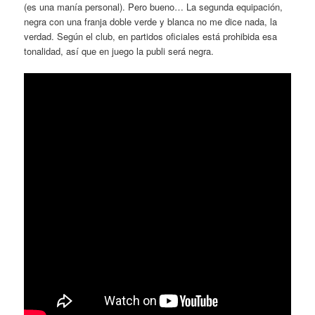
(es una manía personal). Pero bueno… La segunda equipación,
negra con una franja doble verde y blanca no me dice nada, la
verdad. Según el club, en partidos oficiales está prohibida esa
tonalidad, así que en juego la publi será negra.