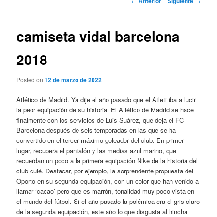
←
Anterior
Siguiente
→
de
entradas
camiseta vidal barcelona
2018
Posted on
12 de marzo de 2022
Atlético de Madrid. Ya dije el año pasado que el Atleti iba a lucir
la peor equipación de su historia. El Atlético de Madrid se hace
finalmente con los servicios de Luis Suárez, que deja el FC
Barcelona después de seis temporadas en las que se ha
convertido en el tercer máximo goleador del club. En primer
lugar, recupera el pantalón y las medias azul marino, que
recuerdan un poco a la primera equipación Nike de la historia del
club culé. Destacar, por ejemplo, la sorprendente propuesta del
Oporto en su segunda equipación, con un color que han venido a
llamar ‘cacao’ pero que es marrón, tonalidad muy poco vista en
el mundo del fútbol. Si el año pasado la polémica era el gris claro
de la segunda equipación, este año lo que disgusta al hincha