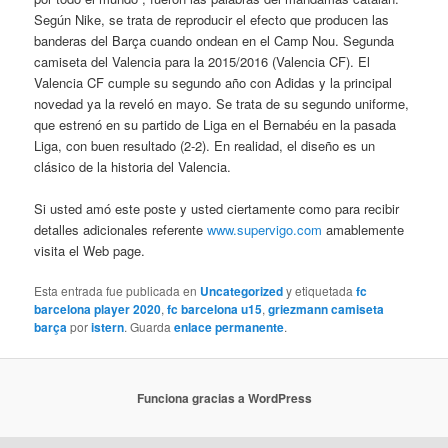
Según Nike, se trata de reproducir el efecto que producen las
banderas del Barça cuando ondean en el Camp Nou. Segunda
camiseta del Valencia para la 2015/2016 (Valencia CF). El
Valencia CF cumple su segundo año con Adidas y la principal
novedad ya la reveló en mayo. Se trata de su segundo uniforme,
que estrenó en su partido de Liga en el Bernabéu en la pasada
Liga, con buen resultado (2-2). En realidad, el diseño es un
clásico de la historia del Valencia.
Si usted amó este poste y usted ciertamente como para recibir
detalles adicionales referente
www.supervigo.com
amablemente
visita el Web page.
Esta entrada fue publicada en
Uncategorized
y etiquetada
fc
barcelona player 2020
,
fc barcelona u15
,
griezmann camiseta
barça
por
istern
. Guarda
enlace permanente
.
Funciona gracias a WordPress