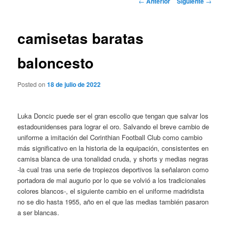
←
Anterior
Siguiente
→
de
entradas
camisetas baratas
baloncesto
Posted on
18 de julio de 2022
Luka Doncic puede ser el gran escollo que tengan que salvar los
estadounidenses para lograr el oro. Salvando el breve cambio de
uniforme a imitación del Corinthian Football Club como cambio
más significativo en la historia de la equipación, consistentes en
camisa blanca de una tonalidad cruda, y shorts y medias negras
-la cual tras una serie de tropiezos deportivos la señalaron como
portadora de mal augurio por lo que se volvió a los tradicionales
colores blancos-, el siguiente cambio en el uniforme madridista
no se dio hasta 1955, año en el que las medias también pasaron
a ser blancas.