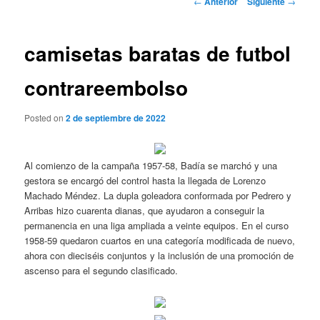
←
Anterior
Siguiente
→
de
entradas
camisetas baratas de futbol
contrareembolso
Posted on
2 de septiembre de 2022
Al comienzo de la campaña 1957-58, Badía se marchó y una
gestora se encargó del control hasta la llegada de Lorenzo
Machado Méndez. La dupla goleadora conformada por Pedrero y
Arribas hizo cuarenta dianas, que ayudaron a conseguir la
permanencia en una liga ampliada a veinte equipos. En el curso
1958-59 quedaron cuartos en una categoría modificada de nuevo,
ahora con dieciséis conjuntos y la inclusión de una promoción de
ascenso para el segundo clasificado.