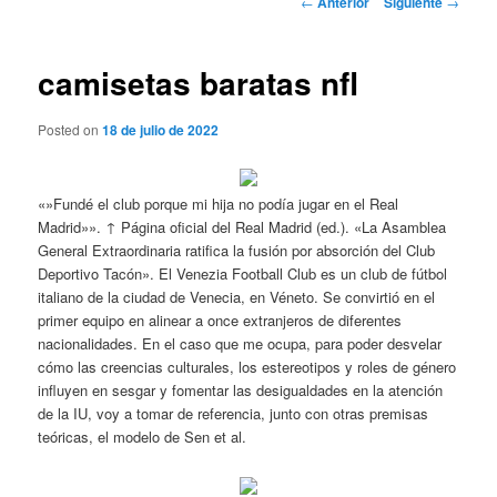
←
Anterior
Siguiente
→
de
entradas
camisetas baratas nfl
Posted on
18 de julio de 2022
«»Fundé el club porque mi hija no podía jugar en el Real
Madrid»». ↑ Página oficial del Real Madrid (ed.). «La Asamblea
General Extraordinaria ratifica la fusión por absorción del Club
Deportivo Tacón». El Venezia Football Club es un club de fútbol
italiano de la ciudad de Venecia, en Véneto. Se convirtió en el
primer equipo en alinear a once extranjeros de diferentes
nacionalidades. En el caso que me ocupa, para poder desvelar
cómo las creencias culturales, los estereotipos y roles de género
influyen en sesgar y fomentar las desigualdades en la atención
de la IU, voy a tomar de referencia, junto con otras premisas
teóricas, el modelo de Sen et al.