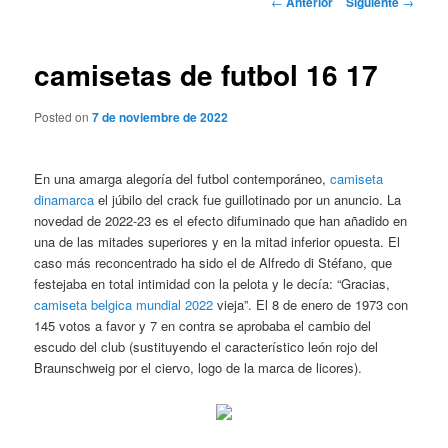
←
Anterior
Siguiente
→
de
entradas
camisetas de futbol 16 17
Posted on
7 de noviembre de 2022
En una amarga alegoría del futbol contemporáneo,
camiseta
dinamarca
el júbilo del crack fue guillotinado por un anuncio. La
novedad de 2022-23 es el efecto difuminado que han añadido en
una de las mitades superiores y en la mitad inferior opuesta. El
caso más reconcentrado ha sido el de Alfredo di Stéfano, que
festejaba en total intimidad con la pelota y le decía: “Gracias,
camiseta belgica mundial 2022
vieja”. El 8 de enero de 1973 con
145 votos a favor y 7 en contra se aprobaba el cambio del
escudo del club (sustituyendo el característico león rojo del
Braunschweig por el ciervo, logo de la marca de licores).