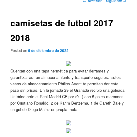
←
Anterior
Siguiente
→
de
entradas
camisetas de futbol 2017
2018
Posted on
9 de diciembre de 2022
Cuentan con una tapa hermética para evitar derrames y
garantizar así un almacenamiento y transporte seguros. Estos
vasos de almacenamiento Philips Avent te permiten dar este
paso sin prisas. En la jornada 29 el Granada recibió una goleada
histórica ante el Real Madrid CF por (9-1) con 5 goles marcados
por Cristiano Ronaldo, 2 de Karim Benzema, 1 de Gareth Bale y
un gol de Diego Mainz en propia meta.