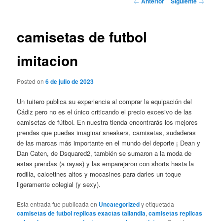
←
Anterior
Siguiente
→
de
entradas
camisetas de futbol
imitacion
Posted on
6 de julio de 2023
Un tuitero publica su experiencia al comprar la equipación del
Cádiz pero no es el único criticando el precio excesivo de las
camisetas de fútbol. En nuestra tienda encontrarás los mejores
prendas que puedas imaginar sneakers, camisetas, sudaderas
de las marcas más importante en el mundo del deporte ¡ Dean y
Dan Caten, de Dsquared2, también se sumaron a la moda de
estas prendas (a rayas) y las emparejaron con shorts hasta la
rodilla, calcetines altos y mocasines para darles un toque
ligeramente colegial (y sexy).
Esta entrada fue publicada en
Uncategorized
y etiquetada
camisetas de futbol replicas exactas tailandia
,
camisetas replicas