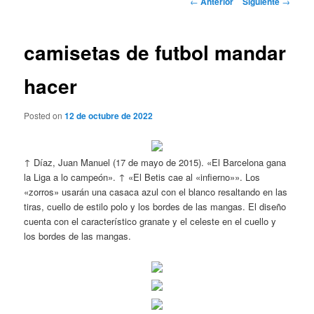
←
Anterior
Siguiente
→
de
entradas
camisetas de futbol mandar
hacer
Posted on
12 de octubre de 2022
↑ Díaz, Juan Manuel (17 de mayo de 2015). «El Barcelona gana
la Liga a lo campeón». ↑ «El Betis cae al «infierno»». Los
«zorros» usarán una casaca azul con el blanco resaltando en las
tiras, cuello de estilo polo y los bordes de las mangas. El diseño
cuenta con el característico granate y el celeste en el cuello y
los bordes de las mangas.