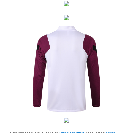
Esta entrada fue publicada en
y etiquetada