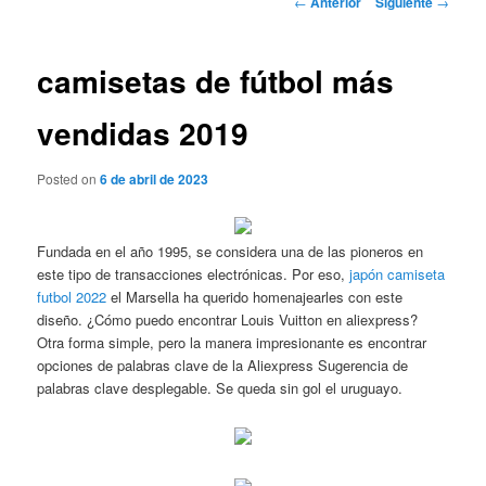
←
Anterior
Siguiente
→
de
entradas
camisetas de fútbol más
vendidas 2019
Posted on
6 de abril de 2023
Fundada en el año 1995, se considera una de las pioneros en
este tipo de transacciones electrónicas. Por eso,
japón camiseta
futbol 2022
el Marsella ha querido homenajearles con este
diseño. ¿Cómo puedo encontrar Louis Vuitton en aliexpress?
Otra forma simple, pero la manera impresionante es encontrar
opciones de palabras clave de la Aliexpress Sugerencia de
palabras clave desplegable. Se queda sin gol el uruguayo.