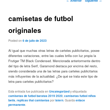
←
Anterior
Siguiente
→
de
entradas
camisetas de futbol
originales
Posted on
6 de julio de 2023
Al igual que muchas otras letras de carteles publicitarios, posee
diferentes variaciones, entre las cuales brilla con luz propia la
Frutiger TM Black Condensed. Mencionada anteriormente dentro
del tipo de letra Serif, Garamond destaca por encima del resto,
siendo considerada una de las letras para carteles publicitarios
más influyentes de la actualidad. ¿De qué se trata este tipo de
letra para carteles publicitarios?
Esta entrada fue publicada en
Uncategorized
y etiquetada
camisetas de futbol baratas 2019 2020
,
camisetas futbol niños
betis
,
replicas thai camisetas
por
istern
. Guarda
enlace
permanente
.