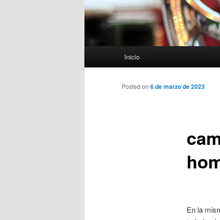
Menú
Inicio
principal
Posted on
6 de marzo de 2023
cam
hom
En la mism