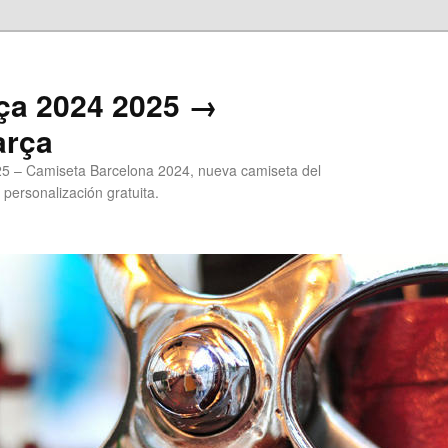
ça 2024 2025 →
arça
5 – Camiseta Barcelona 2024, nueva camiseta del
 personalización gratuita.