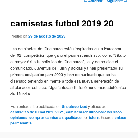
←
Anterior
Siguiente
→
de
entradas
camisetas futbol 2019 20
Posted on
29 de agosto de 2023
Las camisetas de Dinamarca están inspiradas en la Eurocopa
del 92, competición que ganó el país escandinavo, como “tributo
al mayor éxito futbolístico de Dinamarca”, tal y como dice el
comunicado. Juventus de Turín y adidas ya han presentado su
primera equipación para 2023 y han comunicado que se ha
diseñado teniendo en mente a toda esa nueva generación de
aficionados del club. Nigeria (local) El fenómeno mercadotécnico
del Mundial.
Esta entrada fue publicada en
Uncategorized
y etiquetada
camisetas de futbol 2020 2021
,
camisetasdefutbolbaratas shop
opiniones
,
comprar camisetas qualidade
por
istern
. Guarda
enlace
permanente
.