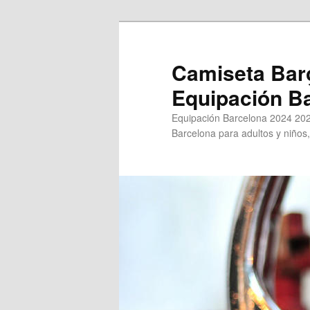
Ir
al
contenido
Camiseta Bar
principal
Equipación B
Equipación Barcelona 2024 202
Barcelona para adultos y niños,