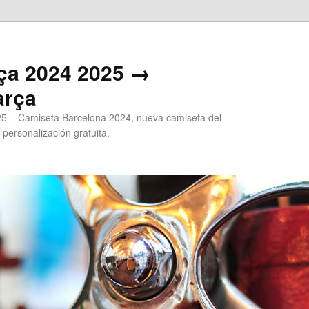
ça 2024 2025 →
arça
5 – Camiseta Barcelona 2024, nueva camiseta del
 personalización gratuita.