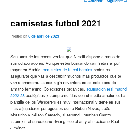
←
Anterior
Siguiente
→
de
entradas
camisetas futbol 2021
Posted on
6 de abril de 2023
Son unas de las pocas ventas que Ntextil dispone a mano de
sus colaboradores. Aunque estes buscando camisetas al por
mayor en Madrid,
camisetas de futbol baratas
podemos
asegurarte que vas a descubrir muchos más productos que te
van a enamorar. La nostalgia noventera no es solo cosa del
armario femenino. Colecciones orgánicas,
equipacion real madrid
2022 23
ecológicas y comprometidas con el medio ambiente. La
plantilla de los Wanderers es muy internacional y tiene en sus
filas a jugadores portugueses como Rúben Neves, João
Moutinho y Nélson Semedo, al español Jonathan Castro
«Jonny», al surcoreano Hwang Hee-chan y al mexicano Raúl
Jiménez.