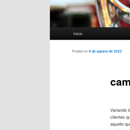
Menú
Inicio
principal
Posted on
9 de agosto de 2022
cam
Variando l
clientes 
aquello qu