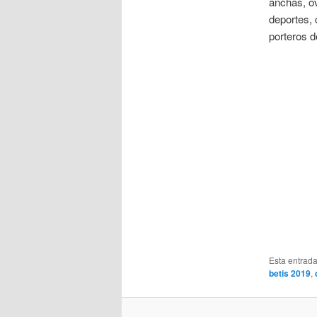
anchas, ov
deportes,
porteros de
Esta entrad
betis 2019
,