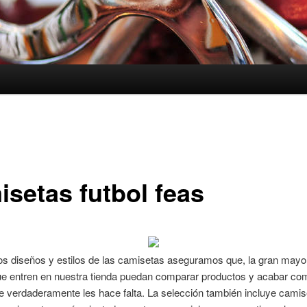
isetas futbol feas
os diseños y estilos de las camisetas aseguramos que, la gran mayor
que entren en nuestra tienda puedan comparar productos y acabar c
e verdaderamente les hace falta. La selección también incluye cami