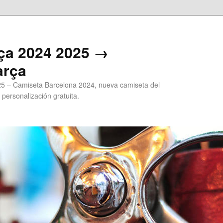
ça 2024 2025 →
arça
5 – Camiseta Barcelona 2024, nueva camiseta del
 personalización gratuita.