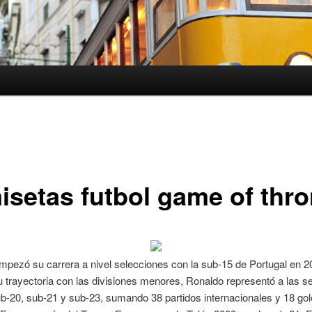
isetas futbol game of thr
pezó su carrera a nivel selecciones con la sub-15 de Portugal en 2
 trayectoria con las divisiones menores, Ronaldo representó a las s
b-20, sub-21 y sub-23, sumando 38 partidos internacionales y 18 go