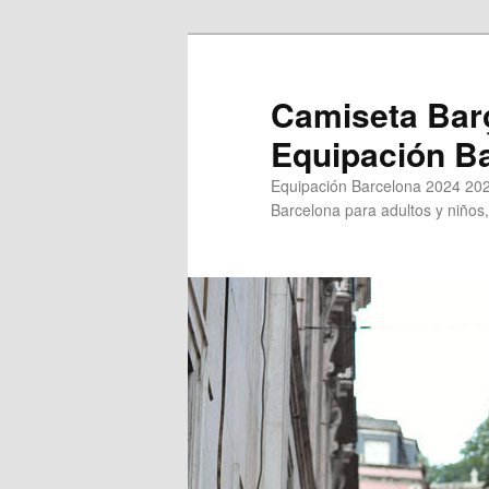
Ir
al
contenido
Camiseta Bar
principal
Equipación B
Equipación Barcelona 2024 202
Barcelona para adultos y niños,