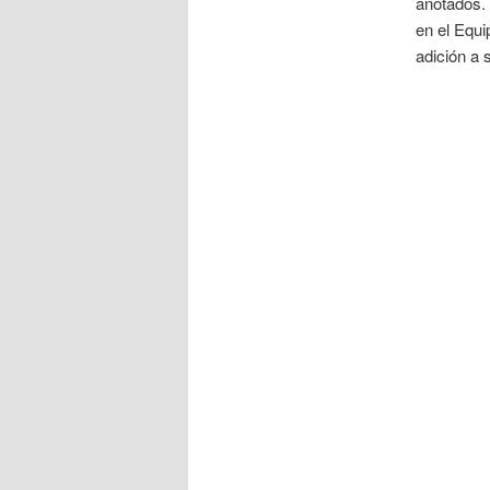
anotados.
en el Equ
adición a 