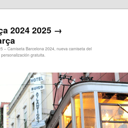
ça 2024 2025 →
arça
5 – Camiseta Barcelona 2024, nueva camiseta del
 personalización gratuita.