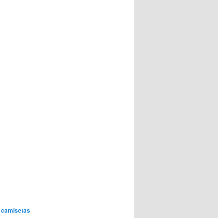
,
camisetas