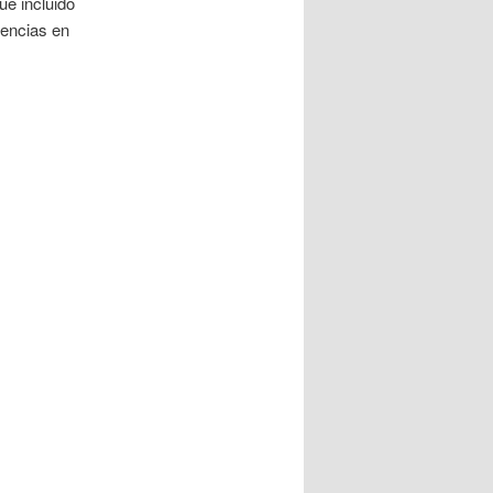
e incluido
encias en