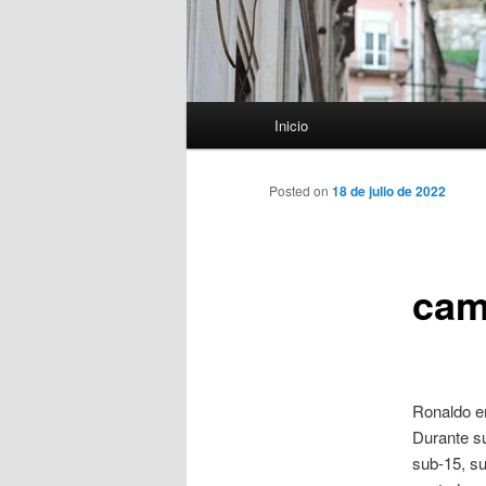
Menú
Inicio
principal
Posted on
18 de julio de 2022
cam
Ronaldo em
Durante su
sub-15, su