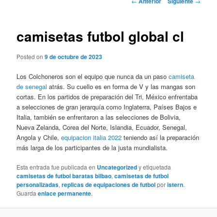
←
Anterior
Siguiente
→
de
entradas
camisetas futbol global cl
Posted on
9 de octubre de 2023
Los Colchoneros son el equipo que nunca da un paso
camiseta
de senegal
atrás. Su cuello es en forma de V y las mangas son
cortas. En los partidos de preparación del Tri, México enfrentaba
a selecciones de gran jerarquía como Inglaterra, Países Bajos e
Italia, también se enfrentaron a las selecciones de Bolivia,
Nueva Zelanda, Corea del Norte, Islandia, Ecuador, Senegal,
Angola y Chile,
equipacion italia 2022
teniendo así la preparación
más larga de los participantes de la justa mundialista.
Esta entrada fue publicada en
Uncategorized
y etiquetada
camisetas de futbol baratas bilbao
,
camisetas de futbol
personalizadas
,
replicas de equipaciones de futbol
por
istern
.
Guarda
enlace permanente
.