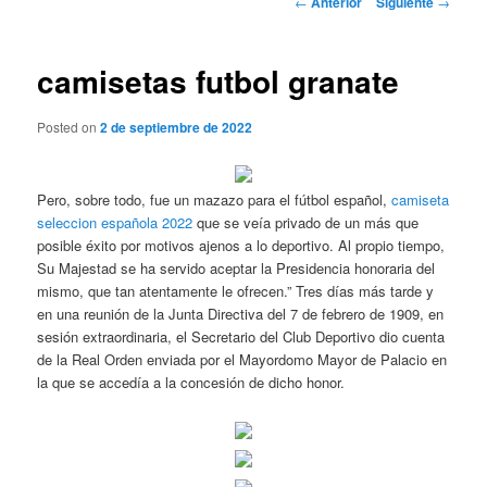
←
Anterior
Siguiente
→
de
entradas
camisetas futbol granate
Posted on
2 de septiembre de 2022
Pero, sobre todo, fue un mazazo para el fútbol español,
camiseta
seleccion española 2022
que se veía privado de un más que
posible éxito por motivos ajenos a lo deportivo. Al propio tiempo,
Su Majestad se ha servido aceptar la Presidencia honoraria del
mismo, que tan atentamente le ofrecen.” Tres días más tarde y
en una reunión de la Junta Directiva del 7 de febrero de 1909, en
sesión extraordinaria, el Secretario del Club Deportivo dio cuenta
de la Real Orden enviada por el Mayordomo Mayor de Palacio en
la que se accedía a la concesión de dicho honor.