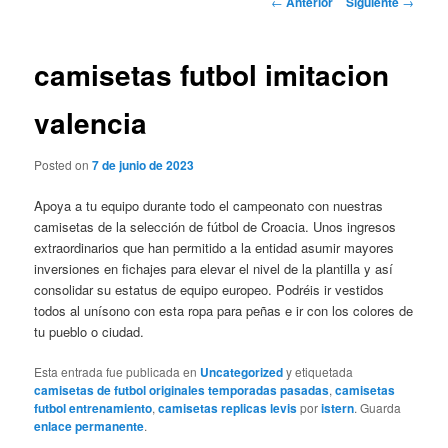
←
Anterior
Siguiente
→
de
entradas
camisetas futbol imitacion
valencia
Posted on
7 de junio de 2023
Apoya a tu equipo durante todo el campeonato con nuestras
camisetas de la selección de fútbol de Croacia. Unos ingresos
extraordinarios que han permitido a la entidad asumir mayores
inversiones en fichajes para elevar el nivel de la plantilla y así
consolidar su estatus de equipo europeo. Podréis ir vestidos
todos al unísono con esta ropa para peñas e ir con los colores de
tu pueblo o ciudad.
Esta entrada fue publicada en
Uncategorized
y etiquetada
camisetas de futbol originales temporadas pasadas
,
camisetas
futbol entrenamiento
,
camisetas replicas levis
por
istern
. Guarda
enlace permanente
.