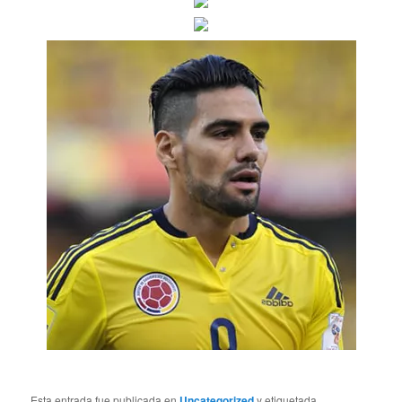
Esta entrada fue publicada en
Uncategorized
y etiquetada