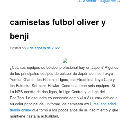
←
Anterior
Siguiente
→
de
entradas
camisetas futbol oliver y
benji
Posted on
9 de agosto de 2022
¿Cuántos equipos de béisbol profesional hay en Japón? Algunos
de los principales equipos de béisbol de Japón son los Tokyo
Yomiuri Giants, los Hanshin Tigers, los Hiroshima Toyo Carp y
los Fukuoka Softbank Hawks. Cada una tiene seis equipos. Sí.
La NPB consta de dos ligas, la Liga Central y la Liga del
Pacífico. La escuadra es conocida como «La Azzurra» debido a
su color principal del uniforme, de camiseta azul,
real sociedad
tienda online
que tomó a los pocos años de su nacimiento y que
mantiene hasta la actualidad.