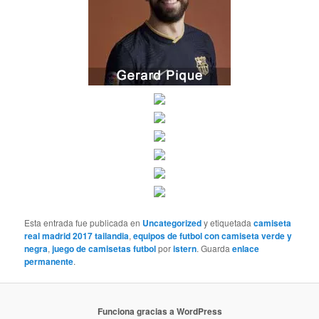
Esta entrada fue publicada en
Uncategorized
y etiquetada
camiseta
real madrid 2017 tailandia
,
equipos de futbol con camiseta verde y
negra
,
juego de camisetas futbol
por
istern
. Guarda
enlace
permanente
.
Funciona gracias a WordPress