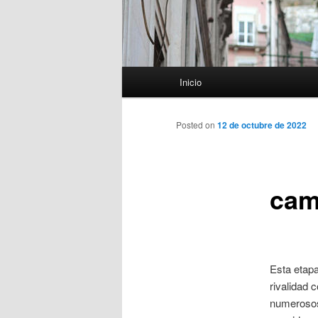
Menú
Inicio
principal
Posted on
12 de octubre de 2022
cam
Esta etapa
rivalidad 
numerosos 