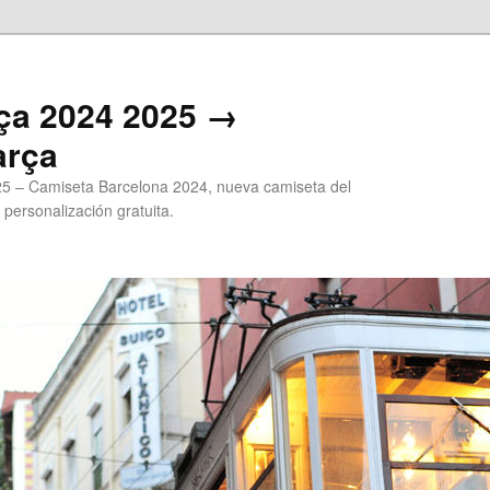
ça 2024 2025 →
arça
5 – Camiseta Barcelona 2024, nueva camiseta del
 personalización gratuita.