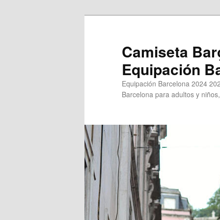
Ir
al
contenido
Camiseta Bar
principal
Equipación B
Equipación Barcelona 2024 202
Barcelona para adultos y niños,