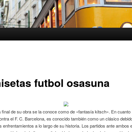
isetas futbol osasuna
 final de su obra se la conoce como de «fantasía kitsch». En cuanto 
contra el F. C. Barcelona, es conocido también como un clásico debido
enfrentamientos a lo largo de su historia. Los partidos ante ambos 