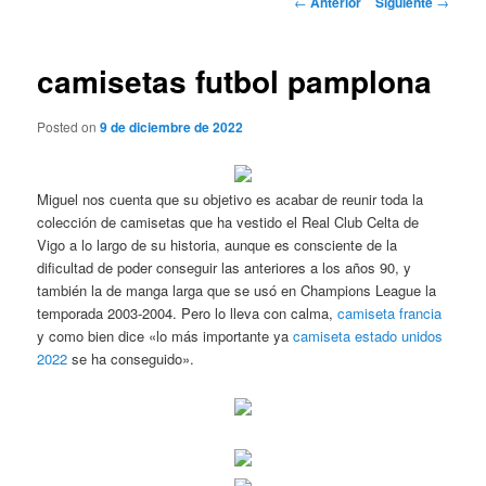
←
Anterior
Siguiente
→
de
entradas
camisetas futbol pamplona
Posted on
9 de diciembre de 2022
Miguel nos cuenta que su objetivo es acabar de reunir toda la
colección de camisetas que ha vestido el Real Club Celta de
Vigo a lo largo de su historia, aunque es consciente de la
dificultad de poder conseguir las anteriores a los años 90, y
también la de manga larga que se usó en Champions League la
temporada 2003-2004. Pero lo lleva con calma,
camiseta francia
y como bien dice «lo más importante ya
camiseta estado unidos
2022
se ha conseguido».