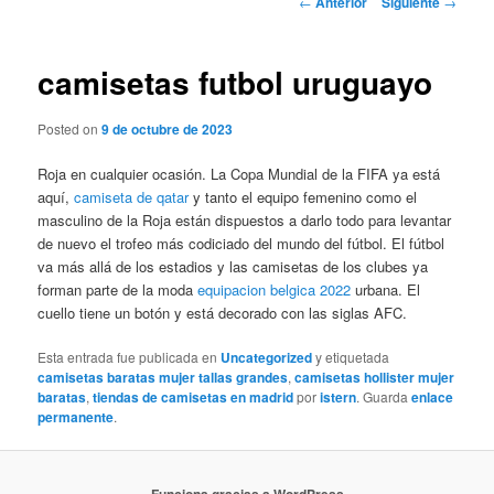
←
Anterior
Siguiente
→
de
entradas
camisetas futbol uruguayo
Posted on
9 de octubre de 2023
Roja en cualquier ocasión. La Copa Mundial de la FIFA ya está
aquí,
camiseta de qatar
y tanto el equipo femenino como el
masculino de la Roja están dispuestos a darlo todo para levantar
de nuevo el trofeo más codiciado del mundo del fútbol. El fútbol
va más allá de los estadios y las camisetas de los clubes ya
forman parte de la moda
equipacion belgica 2022
urbana. El
cuello tiene un botón y está decorado con las siglas AFC.
Esta entrada fue publicada en
Uncategorized
y etiquetada
camisetas baratas mujer tallas grandes
,
camisetas hollister mujer
baratas
,
tiendas de camisetas en madrid
por
istern
. Guarda
enlace
permanente
.