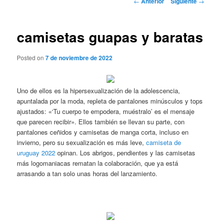
←
Anterior
Siguiente
→
de
entradas
camisetas guapas y baratas
Posted on
7 de noviembre de 2022
Uno de ellos es la hipersexualización de la adolescencia,
apuntalada por la moda, repleta de pantalones minúsculos y tops
ajustados: «‘Tu cuerpo te empodera, muéstralo’ es el mensaje
que parecen recibir». Ellos también se llevan su parte, con
pantalones ceñidos y camisetas de manga corta, incluso en
invierno, pero su sexualización es más leve,
camiseta de
uruguay 2022
opinan. Los abrigos, pendientes y las camisetas
más logomaniacas rematan la colaboración, que ya está
arrasando a tan solo unas horas del lanzamiento.