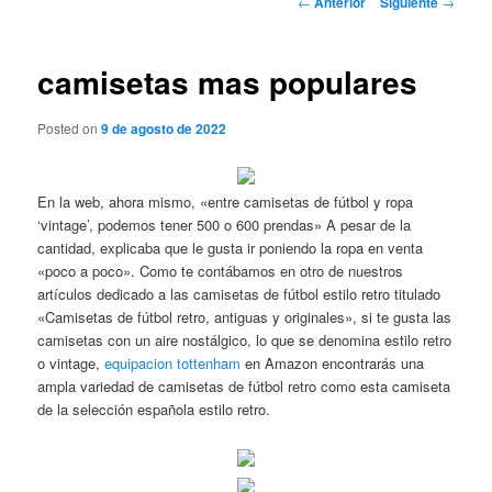
←
Anterior
Siguiente
→
de
entradas
camisetas mas populares
Posted on
9 de agosto de 2022
En la web, ahora mismo, «entre camisetas de fútbol y ropa
‘vintage’, podemos tener 500 o 600 prendas» A pesar de la
cantidad, explicaba que le gusta ir poniendo la ropa en venta
«poco a poco». Como te contábamos en otro de nuestros
artículos dedicado a las camisetas de fútbol estilo retro titulado
«Camisetas de fútbol retro, antiguas y originales», si te gusta las
camisetas con un aire nostálgico, lo que se denomina estilo retro
o vintage,
equipacion tottenham
en Amazon encontrarás una
ampla variedad de camisetas de fútbol retro como esta camiseta
de la selección española estilo retro.