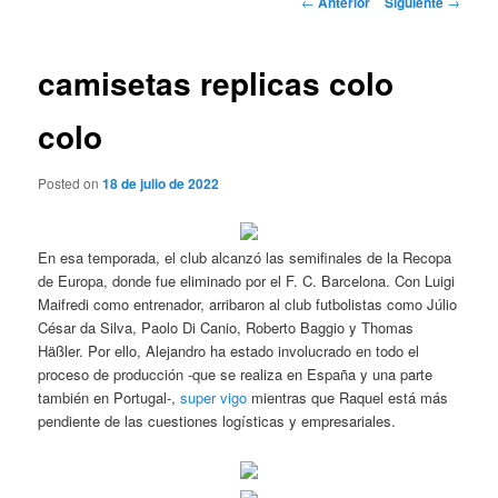
←
Anterior
Siguiente
→
de
entradas
camisetas replicas colo
colo
Posted on
18 de julio de 2022
En esa temporada, el club alcanzó las semifinales de la Recopa
de Europa, donde fue eliminado por el F. C. Barcelona. Con Luigi
Maifredi como entrenador, arribaron al club futbolistas como Júlio
César da Silva, Paolo Di Canio, Roberto Baggio y Thomas
Häßler. Por ello, Alejandro ha estado involucrado en todo el
proceso de producción -que se realiza en España y una parte
también en Portugal-,
super vigo
mientras que Raquel está más
pendiente de las cuestiones logísticas y empresariales.