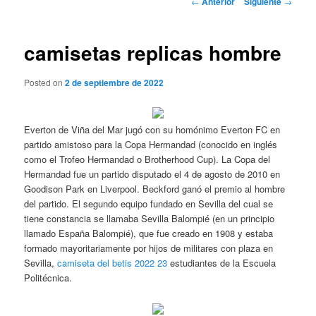
←
Anterior
Siguiente
→
de
entradas
camisetas replicas hombre
Posted on
2 de septiembre de 2022
Everton de Viña del Mar jugó con su homónimo Everton FC en
partido amistoso para la Copa Hermandad (conocido en inglés
como el Trofeo Hermandad o Brotherhood Cup). La Copa del
Hermandad fue un partido disputado el 4 de agosto de 2010 en
Goodison Park en Liverpool. Beckford ganó el premio al hombre
del partido. El segundo equipo fundado en Sevilla del cual se
tiene constancia se llamaba Sevilla Balompié (en un principio
llamado España Balompié), que fue creado en 1908 y estaba
formado mayoritariamente por hijos de militares con plaza en
Sevilla,
camiseta del betis 2022 23
estudiantes de la Escuela
Politécnica.