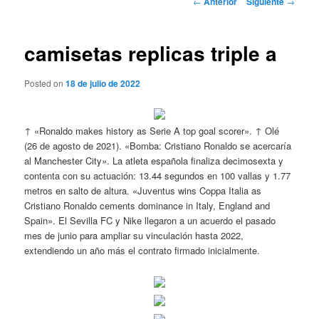
←
Anterior
Siguiente
→
de
entradas
camisetas replicas triple a
Posted on
18 de julio de 2022
↑ «Ronaldo makes history as Serie A top goal scorer». ↑ Olé
(26 de agosto de 2021). «Bomba: Cristiano Ronaldo se acercaría
al Manchester City». La atleta española finaliza decimosexta y
contenta con su actuación: 13.44 segundos en 100 vallas y 1.77
metros en salto de altura. «Juventus wins Coppa Italia as
Cristiano Ronaldo cements dominance in Italy, England and
Spain». El Sevilla FC y Nike llegaron a un acuerdo el pasado
mes de junio para ampliar su vinculación hasta 2022,
extendiendo un año más el contrato firmado inicialmente.