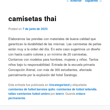
←
Anterior
Siguiente
→
de
entradas
camisetas thai
Posted on
7 de junio de 2023
Elaboramos las prendas con materiales de buena calidad que
garantizan la durabilidad de las mismas. Las camisetas de peñas
están muy a la orden del día. En este caso sugerimos un diseño
con hasta cuatro colores y un mínimo de 20 camisetas.
Contamos con modelos para hombres, mujeres y niños. Tantos
niños bajo tu responsabilidad. Entrada de la escuela primaria
Concepción Arenal, con más de 300 estudiantes, afectada
parcialmente por la explosión del hotel Saratoga.
Esta entrada fue publicada en
Uncategorized
y etiquetada
camisetas de futbol baratas quito
,
camisetas de futbol tailandia
,
tallas camisetas futbol umbro
por
istern
. Guarda
enlace
permanente
.