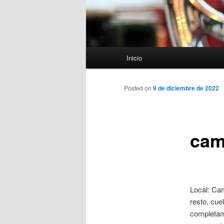
Menú
Inicio
principal
Posted on
9 de diciembre de 2022
cam
Local: Cam
resto, cue
completam