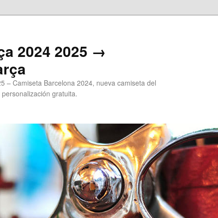
ça 2024 2025 →
arça
5 – Camiseta Barcelona 2024, nueva camiseta del
 personalización gratuita.