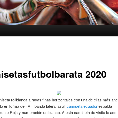
isetasfutbolbarata 2020
iseta rojiblanca a rayas finas horizontales con una de ellas más anc
llo en forma de «V», banda lateral azul,
camiseta ecuador
espalda
ente Roja y numeración en blanco. A esta camiseta de visita le ac