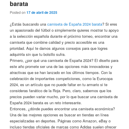
barata
Posted on
17 de abril de 2025
¿Estás buscando una
camiseta de España 2024 barata
? Si eres
un apasionado del fútbol o simplemente quieres mostrar tu apoyo
a la selección española durante el próximo torneo, encontrar una
camiseta que combine calidad y precio accesible es una
prioridad. Aquí te damos algunos consejos para que logres
adquirirla sin que tu bolsillo sufra.
Primero, ¿por qué una camiseta de España 2024? El diseño para
este año promete ser una de las opciones más innovadoras y
atractivas que se han lanzado en los últimos tiempos. Con la
celebración de importantes competiciones, como la Eurocopa
2024, es un artículo que no puede faltar en tu armario si te
consideras fanático de la Roja. Pero, claro, sabemos que los
precios pueden variar mucho, por lo que buscar una camiseta de
España 2024 barata es un reto interesante.
Entonces, ¿dónde puedes encontrar una camiseta económica?
Una de las mejores opciones es buscar en tiendas en línea
especializadas en deportes. Páginas como Amazon, eBay o
incluso tiendas oficiales de marcas como Adidas suelen ofrecer