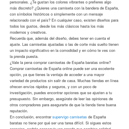
personales. ¿Te gustan los colores vibrantes o prefieres algo
más discreto? ¿Quieres una camiseta con la bandera de España,
con símbolos históricos o simplemente con un mensaje
relacionado con el país? En cualquier caso, existen diseños para
todos los gustos, desde los más clásicos hasta los más
modernos y creativos.
Recuerda que, además del diseño, debes tener en cuenta el
ajuste. Las camisetas ajustadas o las de corte más suelto tienen
un impacto significativo en la comodidad y en cómo te ves con
la prenda puesta.
¿Vale la pena comprar camisetas de España baratas online?
Comprar camisetas de España online puede ser una excelente
opción, ya que tienes la ventaja de acceder a una mayor
variedad de productos sin salir de casa. Muchas tiendas en línea
ofrecen envíos rápidos y seguros, y con un poco de
investigación, puedes encontrar opciones que se ajusten a tu
presupuesto. Sin embargo, asegúrate de leer las opiniones de
otros compradores para asegurarte de que la tienda tiene buena
reputación.
En conclusión, encontrar
supervigo camisetas
de España
baratas no tiene por qué ser una tarea difícil. Si sigues estos
consejos, podrás conseguir una prenda que combine calidad,