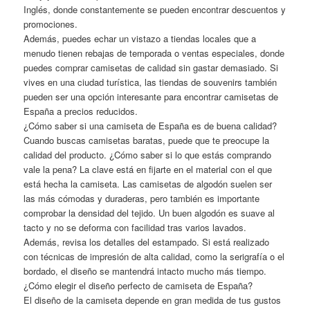
Inglés, donde constantemente se pueden encontrar descuentos y
promociones.
Además, puedes echar un vistazo a tiendas locales que a
menudo tienen rebajas de temporada o ventas especiales, donde
puedes comprar camisetas de calidad sin gastar demasiado. Si
vives en una ciudad turística, las tiendas de souvenirs también
pueden ser una opción interesante para encontrar camisetas de
España a precios reducidos.
¿Cómo saber si una camiseta de España es de buena calidad?
Cuando buscas camisetas baratas, puede que te preocupe la
calidad del producto. ¿Cómo saber si lo que estás comprando
vale la pena? La clave está en fijarte en el material con el que
está hecha la camiseta. Las camisetas de algodón suelen ser
las más cómodas y duraderas, pero también es importante
comprobar la densidad del tejido. Un buen algodón es suave al
tacto y no se deforma con facilidad tras varios lavados.
Además, revisa los detalles del estampado. Si está realizado
con técnicas de impresión de alta calidad, como la serigrafía o el
bordado, el diseño se mantendrá intacto mucho más tiempo.
¿Cómo elegir el diseño perfecto de camiseta de España?
El diseño de la camiseta depende en gran medida de tus gustos