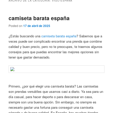
ARCHIVO DE LA CATEGORÍA:
VIGO-ESPAÑA
camiseta barata españa
Posted on
17 de abril de 2025
¿Estás buscando una
camiseta barata españa
? Sabemos que a
veces puede ser complicado encontrar una prenda que combine
calidad y buen precio, pero no te preocupes, te traemos algunos
consejos para que puedas encontrar las mejores opciones sin
tener que gastar demasiado.
Primero, ¿por qué elegir una camiseta barata? Las camisetas
son prendas versátiles que usamos casi a diario. Ya sea para un
día casual, para hacer deporte o para descansar en casa,
siempre son una buena opción. Sin embargo, no siempre es
necesario gastar una fortuna para conseguir una camiseta
cómoda y de buena calidad. En España, hay muchas tiendas