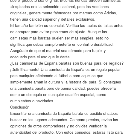
que el producto sea original. Muchas tiendas ofrecen camisetas
«inspiradas en» la selección nacional, pero las versiones
originales, generalmente fabricadas por marcas como Adidas,
tienen una calidad superior y detalles exclusivos.
El tamaño también es esencial. Verifica las tablas de tallas antes
de comprar para evitar problemas de ajuste. Aunque las
camisetas más baratas suelen ser más simples, esto no
significa que debas comprometerte en confort o durabilidad.
Asegúrate de que el material sea cómodo para tu piel y
adecuado para el uso que le darás.
¿Las camisetas de España baratas son buenas para los regalos?
¡Definitivamente! Una camiseta de España es un regalo popular
para cualquier aficionado al fútbol o para aquellos que
simplemente aman la cultura y la historia del país. Si consigues
una camiseta barata pero de buena calidad, puedes ofrecerla
como un obsequio en cualquier ocasión especial, como
cumpleaños o navidades.
Conclusión
Encontrar una camiseta de España barata es posible si sabes
buscar en los lugares adecuados. Compara precios, revisa las
opiniones de otros compradores y no olvides verificar la
autenticidad del producto. Con estos consejos, estarás listo para