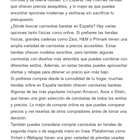
que ofrecen precios asequibles, y lo mejor es que puedes
encontrar opciones modernas y estilosas sin sacrificar tu
presupuesto.
¿Dónde buscar camisetas baratas en España? Hay varias
opciones tanto físicas como online. Si prefieres las tiendas
físicas, grandes cadenas como Zara, H&M o Primark tienen una
amplia variedad de camisetas a precios accesibles. Estas
tiendas ofrecen modelos sencillos, pero también algunas
camisetas con diseños más atrevidos que puedes combinar con
diferentes estilos. Además, en estas tiendas puedes aprovechar
ofertas y rebajas para obtener un precio aún más bajo.
Si prefieres comprar desde la comodidad de tu hogar, muchas
tiendas online en España también ofrecen camisetas baratas.
Algunas de las más populares incluyen Amazon, Asos o Shein,
que tienen una gran selección de camisetas de todos los estilos
y precios. Lo mejor de comprar online es que puedes comparar
precios y ver reseñas de otros compradores antes de tomar una
decisión.
También puedes considerar comprar camisetas en tiendas de
segunda mano o de segunda mano en línea. Plataformas como
Vinted o Wallapop tienen una gran variedad de prendas usadas