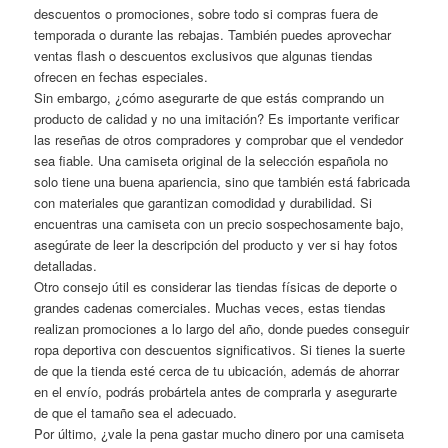
descuentos o promociones, sobre todo si compras fuera de
temporada o durante las rebajas. También puedes aprovechar
ventas flash o descuentos exclusivos que algunas tiendas
ofrecen en fechas especiales.
Sin embargo, ¿cómo asegurarte de que estás comprando un
producto de calidad y no una imitación? Es importante verificar
las reseñas de otros compradores y comprobar que el vendedor
sea fiable. Una camiseta original de la selección española no
solo tiene una buena apariencia, sino que también está fabricada
con materiales que garantizan comodidad y durabilidad. Si
encuentras una camiseta con un precio sospechosamente bajo,
asegúrate de leer la descripción del producto y ver si hay fotos
detalladas.
Otro consejo útil es considerar las tiendas físicas de deporte o
grandes cadenas comerciales. Muchas veces, estas tiendas
realizan promociones a lo largo del año, donde puedes conseguir
ropa deportiva con descuentos significativos. Si tienes la suerte
de que la tienda esté cerca de tu ubicación, además de ahorrar
en el envío, podrás probártela antes de comprarla y asegurarte
de que el tamaño sea el adecuado.
Por último, ¿vale la pena gastar mucho dinero por una camiseta