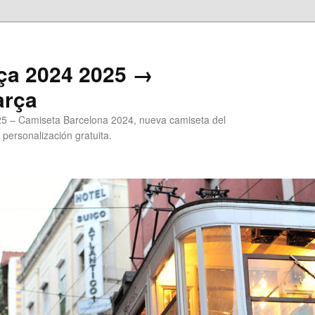
ça 2024 2025 →
arça
5 – Camiseta Barcelona 2024, nueva camiseta del
 personalización gratuita.