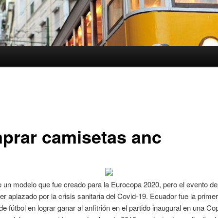
prar camisetas anc
e un modelo que fue creado para la Eurocopa 2020, pero el evento de
er aplazado por la crisis sanitaria del Covid-19. Ecuador fue la prime
de fútbol en lograr ganar al anfitrión en el partido inaugural en una Co