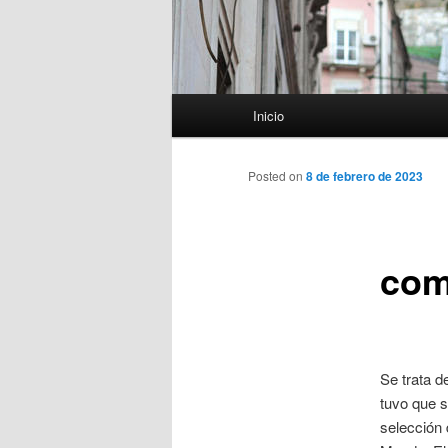
Menú
Inicio
principal
Posted on
8 de febrero de 2023
com
Se trata d
tuvo que s
selección 