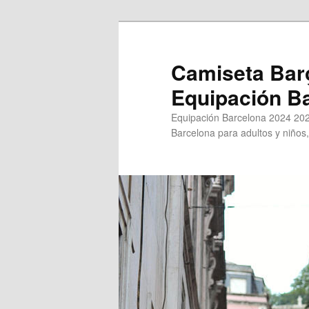
Ir
al
contenido
Camiseta Bar
principal
Equipación B
Equipación Barcelona 2024 202
Barcelona para adultos y niños,