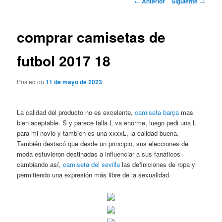
←
Anterior
Siguiente
→
de
entradas
comprar camisetas de
futbol 2017 18
Posted on
11 de mayo de 2023
La calidad del producto no es excelente,
camiseta barça
mas
bien aceptable. S y parece talla L va enorme, luego pedi una L
para mi novio y tambien es una xxxxL, la calidad buena.
También destacó que desde un principio, sus elecciones de
moda estuvieron destinadas a influenciar a sus fanáticos
cambiando así,
camiseta del sevilla
las definiciones de ropa y
permitiendo una expresión más libre de la sexualidad.