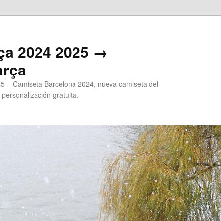
ça 2024 2025 →
arça
5 – Camiseta Barcelona 2024, nueva camiseta del
 personalización gratuita.