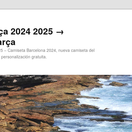
ça 2024 2025 →
arça
5 – Camiseta Barcelona 2024, nueva camiseta del
 personalización gratuita.