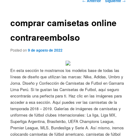
←
Anterior
Siguiente
→
de
entradas
comprar camisetas online
contrareembolso
Posted on
9 de agosto de 2022
En esta sección te mostramos los modelos base de todas las
líneas de diseño que utilizan las marcas: Nike, Adidas, Umbro y
Joma. Diseño y Confección de Camisetas de Futbol en Gamarra
Lima Perú. Si te gustan las Camisetas de Futbol, aquí seguro
encontrarás una perfecta para ti. Haz clic en las imágenes para
acceder a esa sección. Aquí puedes ver las camisetas de la
temporada 2018 – 2019. Galerías de imágenes de camisetas y
uniformes de fútbol clubes internacionales: La liga, Liga MX,
Superliga Argentina, Brasileirão, UEFA Champions League,
Premier League, MLS, Bundesliga y Serie A. Así mismo, iremos
colocando camisetas de fútbol americano, camisetas de fútbol