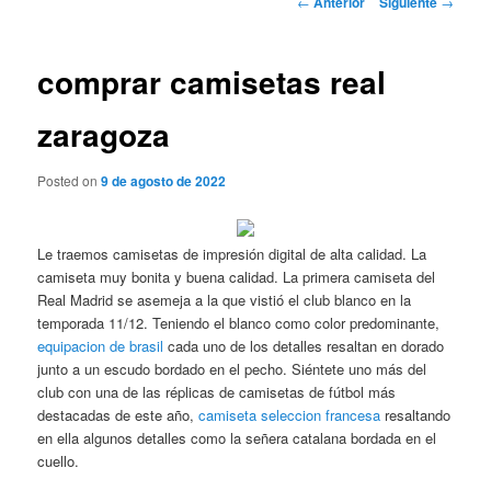
←
Anterior
Siguiente
→
de
entradas
comprar camisetas real
zaragoza
Posted on
9 de agosto de 2022
Le traemos camisetas de impresión digital de alta calidad. La
camiseta muy bonita y buena calidad. La primera camiseta del
Real Madrid se asemeja a la que vistió el club blanco en la
temporada 11/12. Teniendo el blanco como color predominante,
equipacion de brasil
cada uno de los detalles resaltan en dorado
junto a un escudo bordado en el pecho. Siéntete uno más del
club con una de las réplicas de camisetas de fútbol más
destacadas de este año,
camiseta seleccion francesa
resaltando
en ella algunos detalles como la señera catalana bordada en el
cuello.